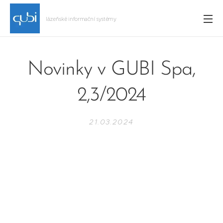
lázeňské informační systémy
Novinky v GUBI Spa,
2,3/2024
21.03.2024