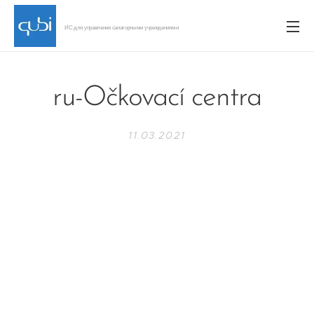
ИС для управления санаторными учреждениями
ru-Očkovací centra
11.03.2021