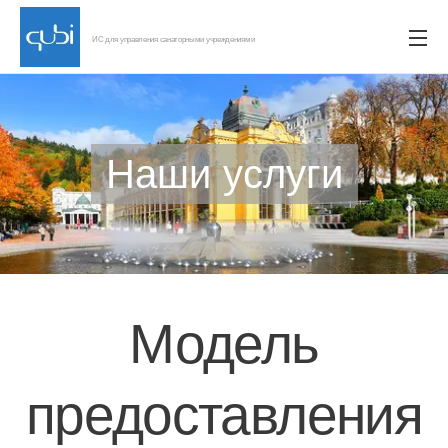
ИС для управления санаторными учреждениями
Наши услуги
Модель
предоставления