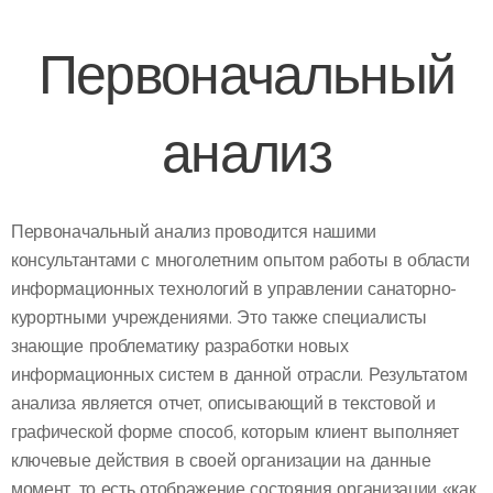
Первоначальный
анализ
Первоначальный анализ проводится нашими
консультантами с многолетним опытом работы в области
информационных технологий в управлении санаторно-
курортными учреждениями. Это также специалисты
знающие проблематику разработки новых
информационных систем в данной отрасли. Результатом
анализа является отчет, описывающий в текстовой и
графической форме способ, которым клиент выполняет
ключевые действия в своей организации на данные
момент, то есть отображение состояния организации «как