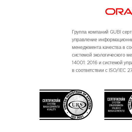
Группа компаний GUBI серт
управление информационны
менеджмента качества в со
системой экологического м
14001: 2016 и системой у
в соответствии с ISO/IEC 2