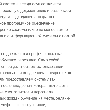
 системы всегда осуществляется
 проектную документацию и рассчитаем
ветуем подходящее аппаратное
ное программное обеспечение.
ение системы и, что не менее важно,
атацию информационной системы с полной
всегда является профессиональная
 обучение персонала. Само собой
жка при дальнейшем использовании
аканчивается внедрением; внедрение это
лям предоставляем систему так
после внедрения, которая включает в
ие специалистов и персонала
ых форм - обучение на месте, онлайн-
телефонные консультации,