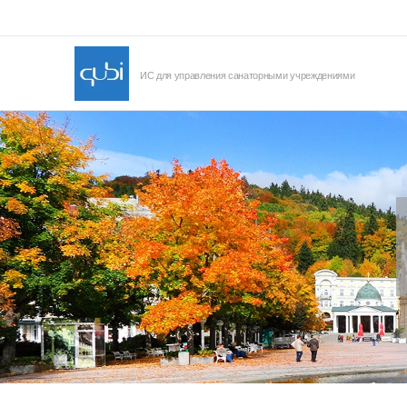
ИС для управления санаторными учреждениями