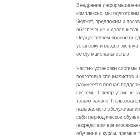
Внедрение информационной
комплексно; мы подготовим
бюджет, предложим и посо
обеспечение и дополнитель
Осуществляем полное внедр
установку и ввод в эксплу
ее функциональностью.
Частью установки системы 
подготовка специалистов и
разумеется полная поддер
системы. Спектр услуг не з
только начало! Пользовате
называемого обслуживания 
себя периодическое обучен
посредством взаимосвязанн
обучение и курсы, прямые 