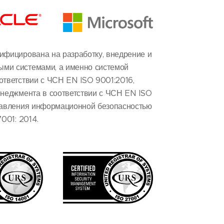
ифицирована на разработку, внедрение и
ми системами, а именно системой
ответствии с ЧСН EN ISO 9001:2016,
енеджмента в соответствии с ЧСН EN ISO
правления информационной безопасностью
7001: 2014.