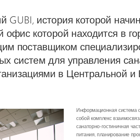
й GUBI, история которой начин
ой офис которой находится в г
щим поставщиком специализир
х систем для управления сан
ганизациями в Центральной и 
Информационная система с
собой комплекс взаимосвяз
санаторно-гостиничная част
питания, планирование проц