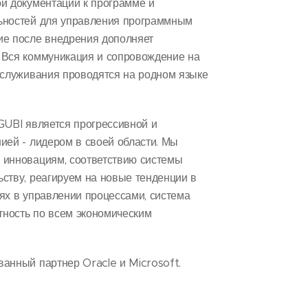
й документации к программе и
ьностей для управления программным
ие после внедрения дополняет
 Вся коммуникация и сопровождение на
бслуживания проводятся на родном языке
GUBI является прогрессивной и
ией - лидером в своей области. Мы
 инновациям, соответствию системы
ству, реагируем на новые тенденции в
ях в управлении процессами, система
етность по всем экономическим
анный партнер Oracle и Microsoft.