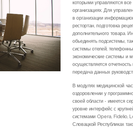
которыми управляются все 
организациях. Для управле
в организации информацио
рестортан, подготовка реце
дополнительного товара. И
объединять подсистемы, так
системы отелей, телефонны
экономические системы и м
осуществляется отчетность
передача данных руководст
В модулях медицинской час
оздоровлении у программно
своей области - имеется 
уровне интерфейс с крупн
системами Opera, Fidelio, L
Словацкой Республиках так