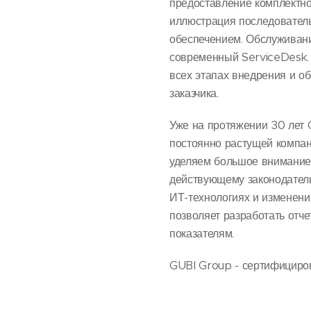
предоставление комплектно
иллюстрация последовател
обеспечением. Обслуживан
современный ServiceDesk.
всех этапах внедрения и о
заказчика.
Уже на протяжении 30 лет 
постоянно растущей компан
уделяем большое внимание
действующему законодатель
ИТ-технологиях и изменени
позволяет разработать отч
показателям.
GUBI Group - сертифициров