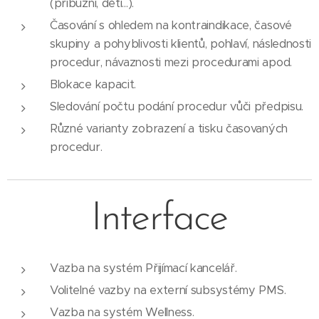
(příbuzní, děti...).
Časování s ohledem na kontraindikace, časové
skupiny a pohyblivosti klientů, pohlaví, následnosti
procedur, návaznosti mezi procedurami apod.
Blokace kapacit.
Sledování počtu podání procedur vůči předpisu.
Různé varianty zobrazení a tisku časovaných
procedur.
Interface
Vazba na systém Přijímací kancelář.
Volitelné vazby na externí subsystémy PMS.
Vazba na systém Wellness.