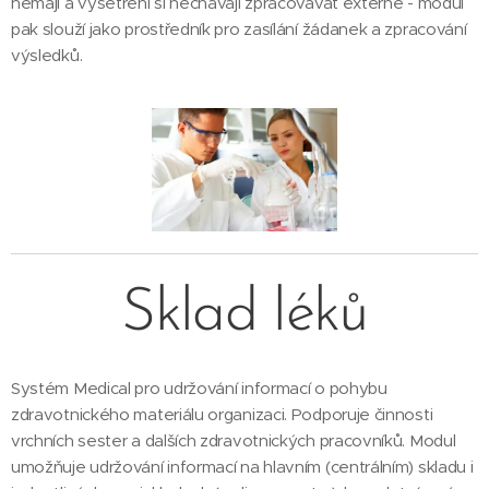
nemají a vyšetření si nechávají zpracovávat externě - modul
pak slouží jako prostředník pro zasílání žádanek a zpracování
výsledků.
Sklad léků
Systém Medical pro udržování informací o pohybu
zdravotnického materiálu organizaci. Podporuje činnosti
vrchních sester a dalších zdravotnických pracovníků. Modul
umožňuje udržování informací na hlavním (centrálním) skladu i