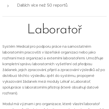
Dalších více než 50 reportů.
Laboratoř
Systém Medical pro podporu práce na samostatném
laboratorním pracovišti v lázeňské organizaci nebo jako
rozhraní mezi organizací a externími laboratořemi. Umožňuje
kompletní správu laboratorních vyšetření od předpisu
žádanek, jejich zpracování, přijetí a zpracování výsledků až po
distribuci těchto výsledku zpět do systému, propojené
vykazování žádanek mezi moduly Lékař a Laboratoř,
spolupráce s laboratorními přístroji (které obsahují datové
rozhraní).
Modul má význam i pro organizace, které vlastní laboratoř