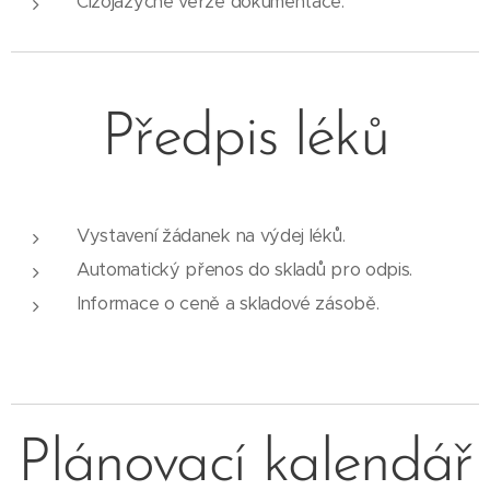
Cizojazyčné verze dokumentace.
Předpis léků
Vystavení žádanek na výdej léků.
Automatický přenos do skladů pro odpis.
Informace o ceně a skladové zásobě.
Plánovací kalendář