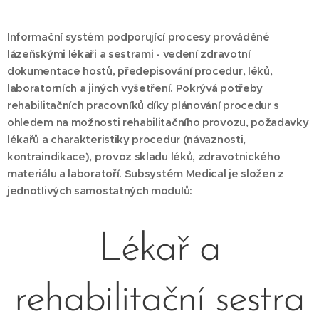
Informační systém podporující procesy prováděné
lázeňskými lékaři a sestrami - vedení zdravotní
dokumentace hostů, předepisování procedur, léků,
laboratorních a jiných vyšetření. Pokrývá potřeby
rehabilitačních pracovníků díky plánování procedur s
ohledem na možnosti rehabilitačního provozu, požadavky
lékařů a charakteristiky procedur (návaznosti,
kontraindikace), provoz skladu léků, zdravotnického
materiálu a laboratoří. Subsystém Medical je složen z
jednotlivých samostatných modulů:
Lékař a
rehabilitační sestra