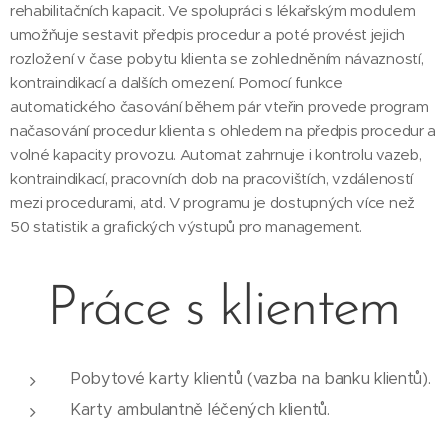
rehabilitačních kapacit. Ve spolupráci s lékařským modulem
umožňuje sestavit předpis procedur a poté provést jejich
rozložení v čase pobytu klienta se zohledněním návazností,
kontraindikací a dalších omezení. Pomocí funkce
automatického časování během pár vteřin provede program
načasování procedur klienta s ohledem na předpis procedur a
volné kapacity provozu. Automat zahrnuje i kontrolu vazeb,
kontraindikací, pracovních dob na pracovištích, vzdáleností
mezi procedurami, atd. V programu je dostupných více než
50 statistik a grafických výstupů pro management.
Práce s klientem
Pobytové karty klientů (vazba na banku klientů).
Karty ambulantně léčených klientů.