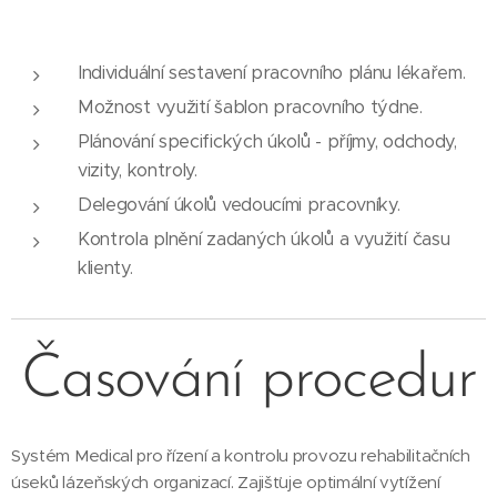
Individuální sestavení pracovního plánu lékařem.
Možnost využití šablon pracovního týdne.
Plánování specifických úkolů - příjmy, odchody,
vizity, kontroly.
Delegování úkolů vedoucími pracovníky.
Kontrola plnění zadaných úkolů a využití času
klienty.
Časování procedur
Systém Medical pro řízení a kontrolu provozu rehabilitačních
úseků lázeňských organizací. Zajišťuje optimální vytížení