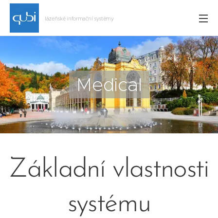
lázeňské informační systémy
Medical
Základní vlastnosti
systému