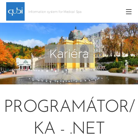
Information system for Medical Spa
Kariéra
PROGRAMÁTOR/
KA - .NET